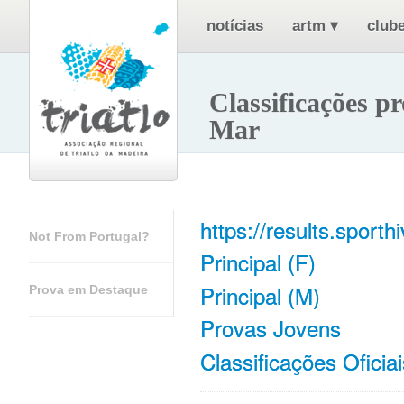
notícias
artm
▾
clube
Classificações p
Mar
https://results.spor
Not From Portugal?
Principal (F)
Principal (M)
Prova em Destaque
Provas Jovens
Classificações Oficiai