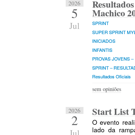
Resultados 
2026
5
Machico 2
Jul
SPRINT
SUPER SPRINT MY
INICIADOS
INFANTIS
PROVAS JOVENS –
SPRINT – RESULT
Resultados Oficiais
sem opiniões
Start List
2026
2
O evento real
lado da ramp
Jul