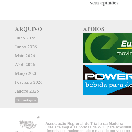
sem opiniões
ARQUIVO
APOIOS
Julho 2026
Junho 2026
Maio 2026
Abril 2026
Março 2026
Fevereiro 2026
Janeiro 2026
Site antigo >
Associação Regional de Triatlo da Madeira
Este site segue as normas da W3C para acessibil
Desenhado, implementado e mantido por yubo.be