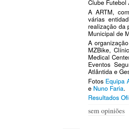
Clube Futebol 
A ARTM, como
várias entida
realização da
Municipal de 
A organização
MZBike, Clíni
Medical Cente
Eventos Segu
Atlântida e G
Fotos
Equipa
e
Nuno Faria
.
Resultados Ofi
sem opiniões