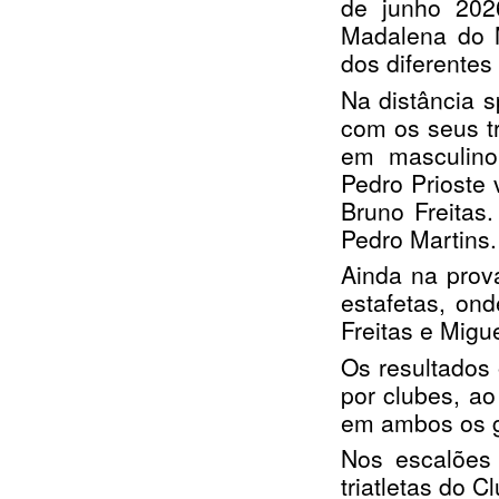
de junho 202
Madalena do M
dos diferentes
Na distância s
com os seus tr
em masculino
Pedro Prioste
Bruno Freitas.
Pedro Martins.
Ainda na prova
estafetas, ond
Freitas e Migue
Os resultados 
por clubes, ao
em ambos os 
Nos escalões 
triatletas do 