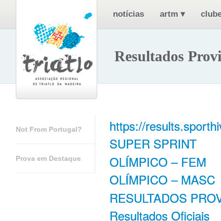
notícias
artm
▾
clube
Resultados Provi
https://results.spor
Not From Portugal?
SUPER SPRINT
OLÍMPICO – FEM
Prova em Destaque
OLÍMPICO – MASC
RESULTADOS PRO
Resultados Oficiais