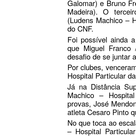
Galomar) e Bruno Fre
Madeira). O tercei
(Ludens Machico – Ho
do CNF.
Foi possível ainda a
que Miguel Franco 
desafio de se juntar a
Por clubes, venceram
Hospital Particular d
Já na Distância Sup
Machico – Hospital
provas, José Mendonç
atleta Cesaro Pinto 
No que toca ao escal
– Hospital Particul