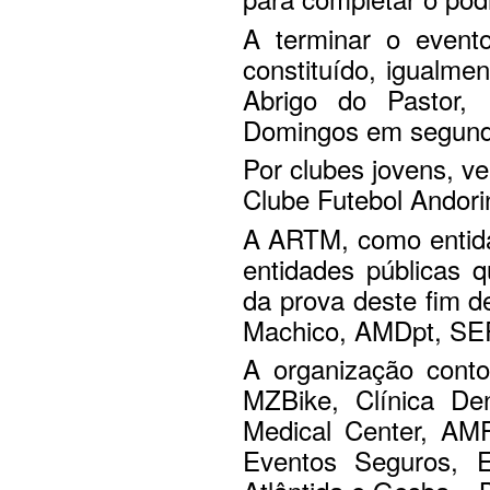
A terminar o event
constituído, igualmen
Abrigo do Pastor, 
Domingos em segundo 
Por clubes jovens, ve
Clube Futebol Andorin
A ARTM, como entida
entidades públicas q
da prova deste fim 
Machico, AMDpt, SE
A organização cont
MZBike, Clínica De
Medical Center, AM
Eventos Seguros, 