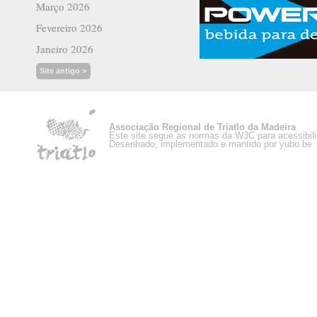
Março 2026
Fevereiro 2026
Janeiro 2026
Site antigo >
Associação Regional de Triatlo da Madeira
Este site segue as normas da W3C para acessibil
Desenhado, implementado e mantido por yubo.be