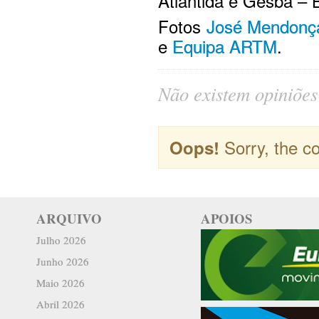
Atlântida e Gesba – 
Fotos
José Mendonç
e
Equipa ARTM
.
Não existem opiniões 
Sorry, the co
Oops!
ARQUIVO
APOIOS
Julho 2026
Junho 2026
Maio 2026
Abril 2026