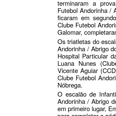
terminaram a prova
Futebol Andorinha / 
ficaram em segundo 
Clube Futebol Andori
Galomar, completara
Os triatletas do esca
Andorinha / Abrigo 
Hospital Particular 
Luana Nunes (Clube
Vicente Aguiar (CCD S
Clube Futebol Andor
Nóbrega.
O escalão de Infanti
Andorinha / Abrigo d
em primeiro lugar, E
para completar o pódio